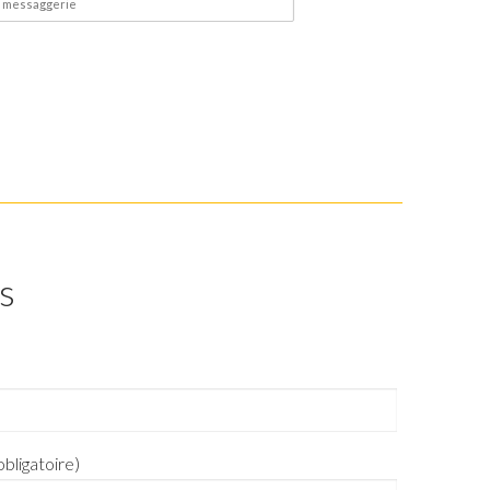
s
bligatoire)