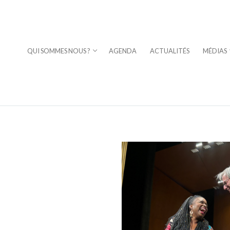
QUI SOMMES NOUS ?
AGENDA
ACTUALITÉS
MÉDIAS
⎪DAVID STERN
a Fuoco