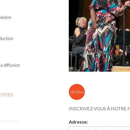
o
violon
duction
a diffusion
e
(POD)
INSCRIVEZ-VOUS À NOTRE
Adresse: