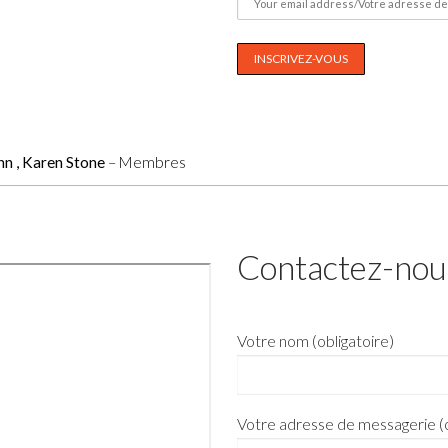
hn , Karen Stone
– Membres
Contactez-nou
Votre nom (obligatoire)
Votre adresse de messagerie (o