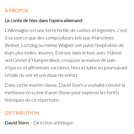
À PROPOS
Le conte de fées dans l’opéra allemand
L’Allemagne est une terre fertile de contes et légendes, c’est
à sa source que des compositeurs tels que Märschner,
Weber, Lortzing ou même Wagner ont puisé l’inspiration de
leurs plus belles œuvres. Entrons dans le bois avec Hänsel
und Gretel d’Humperdinck, croquons la maison de pain
d’épices et affrontons sorcières, fées et lutins en poursuivant
l’étoile du soir et son doux réconfort.
Dans cette master classe, David Stern a souhaité convier la
metteuse en scène Karen Stone pour explorer les forêts
féériques de ce répertoire.
DISTRIB
UTION
David Stern
– Direction artistique