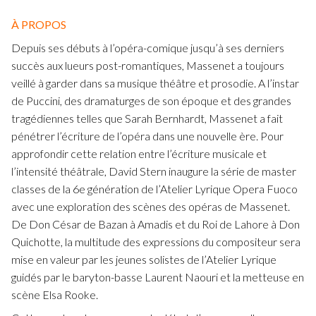
À PROPOS
Depuis ses débuts à l’opéra-comique jusqu’à ses derniers
succès aux lueurs post-romantiques, Massenet a toujours
veillé à garder dans sa musique théâtre et prosodie. A l’instar
de Puccini, des dramaturges de son époque et des grandes
tragédiennes telles que Sarah Bernhardt, Massenet a fait
pénétrer l’écriture de l’opéra dans une nouvelle ère. Pour
approfondir cette relation entre l’écriture musicale et
l’intensité théâtrale, David Stern inaugure la série de master
classes de la 6e génération de l’Atelier Lyrique Opera Fuoco
avec une exploration des scènes des opéras de Massenet.
De Don César de Bazan à Amadis et du Roi de Lahore à Don
Quichotte, la multitude des expressions du compositeur sera
mise en valeur par les jeunes solistes de l’Atelier Lyrique
guidés par le baryton-basse Laurent Naouri et la metteuse en
scène Elsa Rooke.