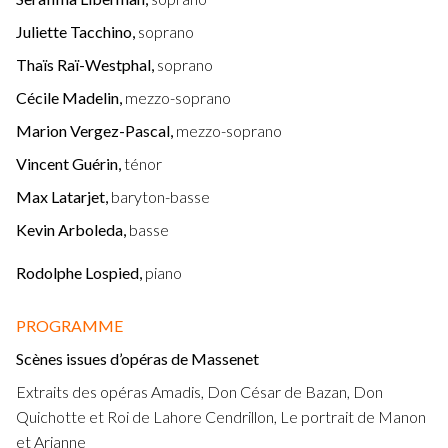
Juliette Tacchino,
soprano
Thaïs Raï-Westphal,
soprano
Cécile Madelin,
mezzo-soprano
Marion Vergez-Pascal,
mezzo-soprano
Vincent Guérin,
ténor
Max Latarjet,
baryton-basse
Kevin Arboleda,
basse
Rodolphe Lospied,
piano
PROGRAMME
Scènes issues d’opéras de Massenet
Extraits des opéras Amadis, Don César de Bazan, Don
Quichotte et Roi de Lahore Cendrillon, Le portrait de Manon
et Arianne