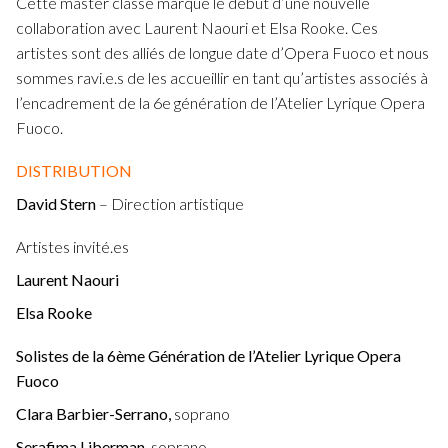
Cette master classe marque le début d’une nouvelle
collaboration avec Laurent Naouri et Elsa Rooke. Ces
artistes sont des alliés de longue date d’Opera Fuoco et nous
sommes ravi.e.s de les accueillir en tant qu’artistes associés à
l’encadrement de la 6e génération de l’Atelier Lyrique Opera
Fuoco.
DISTRIB
UTION
David Stern
– Direction artistique
Artistes invité.es
Laurent Naouri
Elsa Rooke
Solistes de la 6ème Génération de l’Atelier Lyrique Opera
Fuoco
Clara Barbier-Serrano,
soprano
Serafima Liberman,
soprano