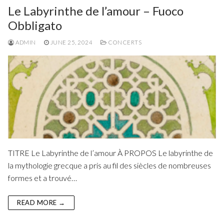
Le Labyrinthe de l’amour – Fuoco
Obbligato
ADMIN
JUNE 25, 2024
CONCERTS
TITRE Le Labyrinthe de l’amour À PROPOS Le labyrinthe de
la mythologie grecque a pris au fil des siècles de nombreuses
formes et a trouvé…
READ MORE →