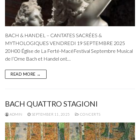
BACH & HANDEL – CANTATES SACRÉES &
MYTHOLOGIQUES VENDREDI 19 SEPTEMBRE 2025
20H00 Église de La Ferté-MacéFestival Septembre Musical
de l’Orne Bach et Handel ont…
READ MORE →
BACH QUATTRO STAGIONI
ADMIN
SEPTEMBER 11, 2025
CONCERTS