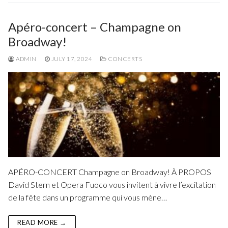
Apéro-concert – Champagne on
Broadway!
ADMIN
JULY 17, 2024
CONCERTS
APÉRO-CONCERT Champagne on Broadway! À PROPOS
David Stern et Opera Fuoco vous invitent à vivre l’excitation
de la fête dans un programme qui vous mène…
READ MORE →