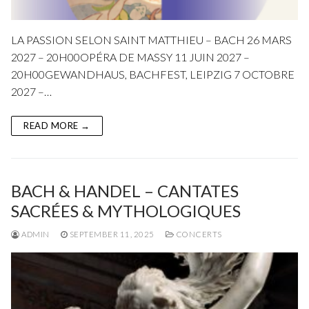
LA PASSION SELON SAINT MATTHIEU – BACH 26 MARS
2027 – 20H00OPÉRA DE MASSY 11 JUIN 2027 –
20H00GEWANDHAUS, BACHFEST, LEIPZIG 7 OCTOBRE
2027 –…
READ MORE →
BACH & HANDEL – CANTATES
SACRÉES & MYTHOLOGIQUES
ADMIN
SEPTEMBER 11, 2025
CONCERTS