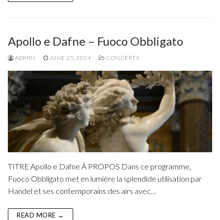
Apollo e Dafne – Fuoco Obbligato
ADMIN
JUNE 25, 2024
CONCERTS
TITRE Apollo e Dafne À PROPOS Dans ce programme,
Fuoco Obbligato met en lumière la splendide utilisation par
Handel et ses contemporains des airs avec…
READ MORE →