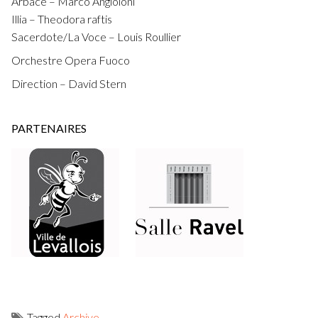
Arbace – Marco Angioloni
Illia – Theodora raftis
Sacerdote/La Voce – Louis Roullier
Orchestre Opera Fuoco
Direction – David Stern
PARTENAIRES
Tagged
Archive