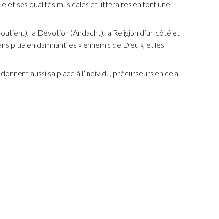
et ses qualités musicales et littéraires en font une
soutient), la Dévotion (Andacht), la Religion d’un côté et
ans pitié en damnant les « ennemis de Dieu », et les
 donnent aussi sa place à l’individu, précurseurs en cela