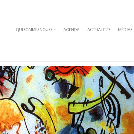
QUI SOMMES NOUS ?
AGENDA
ACTUALITÉS
MÉDIAS
⎪DAVID STERN
a Fuoco