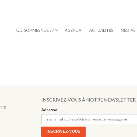
QUI SOMMES NOUS ?
AGENDA
ACTUALITÉS
MÉDIAS
INSCRIVEZ-VOUS À NOTRE NEWSLETTER
⎪DAVID STERN
urie
Adresse:
a Fuoco