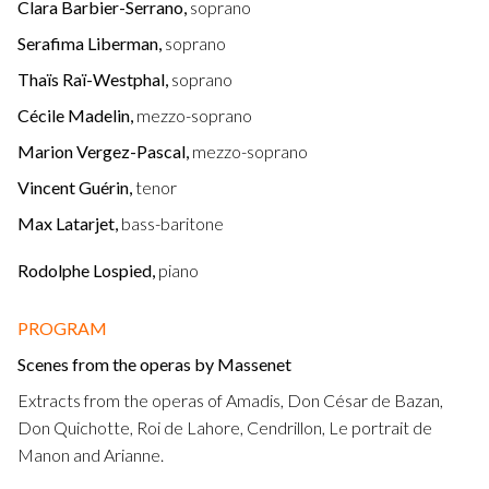
Clara Barbier-Serrano,
soprano
Serafima Liberman,
soprano
Thaïs Raï-Westphal,
soprano
Cécile Madelin,
mezzo-soprano
Marion Vergez-Pascal,
mezzo-soprano
Vincent Guérin,
tenor
Max Latarjet,
bass-baritone
Rodolphe Lospied,
piano
PROGRAM
Scenes from the operas by Massenet
Extracts from the operas of Amadis, Don César de Bazan,
Don Quichotte, Roi de Lahore, Cendrillon, Le portrait de
Manon and Arianne.