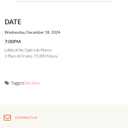
DATE
Wednesday, December 18, 2024
7:00PM
Lobby of the Opéra de Massy
1 Place de France, 91300 Massy
Tagged
Archive
Post
navigation
CONTACT US