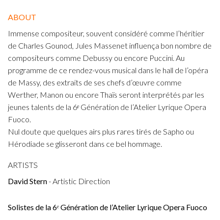
ABOUT
Immense compositeur, souvent considéré comme l’héritier
de Charles Gounod, Jules Massenet influença bon nombre de
compositeurs comme Debussy ou encore Puccini. Au
programme de ce rendez-vous musical dans le hall de l’opéra
de Massy, des extraits de ses chefs d’œuvre comme
Werther, Manon ou encore Thaïs seront interprétés par les
jeunes talents de la 6ᵉ Génération de l’Atelier Lyrique Opera
Fuoco.
Nul doute que quelques airs plus rares tirés de Sapho ou
Hérodiade se glisseront dans ce bel hommage.
ARTISTS
David Stern
- Artistic Direction
Solistes de la 6
ᵉ
Génération de l’Atelier Lyrique Opera Fuoco