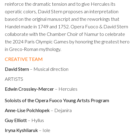
reinforce the dramatic tension and to give Hercules its
operatic colors, David Stern proposes an interpretation
based on the original manuscript and the reworkings that
Handel made in 1749 and 1752. Opera Fuoco & David Stern
collaborate with the Chamber Choir of Namur to celebrate
the 2024 Paris Olympic Games by honoring the greatest hero
in Greco-Roman mythology.
CREATIVE TEAM
David Stern
– Musical direction
ARTISTS
Edwin Crossley-Mercer
– Hercules
Soloists of the Opera Fuoco Young Artsts Program
Anne-Lise Polchlopek
– Dejanira
Guy Elliott
– Hyllus
Iryna Kyshliaruk
– Iole