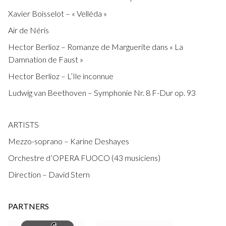
Xavier Boisselot – « Velléda »
Air de Néris
Hector Berlioz – Romanze de Marguerite dans « La
Damnation de Faust »
Hector Berlioz – L’Ile inconnue
Ludwig van Beethoven – Symphonie Nr. 8 F-Dur op. 93
ARTISTS
Mezzo-soprano – Karine Deshayes
Orchestre d’OPERA FUOCO (43 musiciens)
Direction – David Stern
PARTNERS