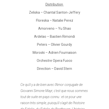
Distribution
Zeliska – Chantal Santon-Jeffery
Floreska – Natalie Perez
Amorveno – Yu Shao
Ardelao – Bastien Rimondi
Peters – Olivier Gourdy
Moroski – Adrien Fournaison
Orchestre Opera Fuoco
Direction – David Stern
Ce qu’il y a de bien avec l’Amor conjugale de
Giovanni Simone Mayr, c’est que nous sommes
tout de suite en pays connu : et ce pour une
raison très simple, puisqu’il s’agit de l’histoire