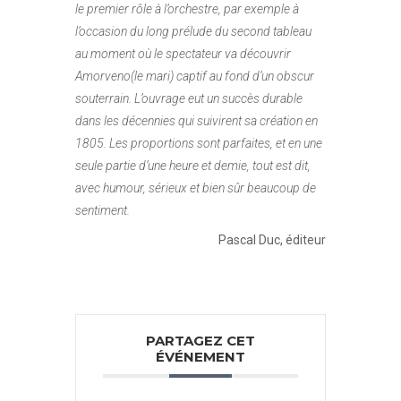
le premier rôle à l’orchestre, par exemple à
l’occasion du long prélude du second tableau
au moment où le spectateur va découvrir
Amorveno(le mari) captif au fond d’un obscur
souterrain. L’ouvrage eut un succès durable
dans les décennies qui suivirent sa création en
1805. Les proportions sont parfaites, et en une
seule partie d’une heure et demie, tout est dit,
avec humour, sérieux et bien sûr beaucoup de
sentiment.
Pascal Duc, éditeur
PARTAGEZ CET
ÉVÉNEMENT