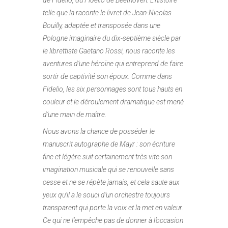
de Fidelio, du Fidelio de Beethoven. L’histoire
telle que la raconte le livret de Jean-Nicolas
Bouilly, adaptée et transposée dans une
Pologne imaginaire du dix-septième siècle par
le librettiste Gaetano Rossi, nous raconte les
aventures d’une héroïne qui entreprend de faire
sortir de captivité son époux. Comme dans
Fidelio, les six personnages sont tous hauts en
couleur et le déroulement dramatique est mené
d’une main de maître.
Nous avons la chance de posséder le
manuscrit autographe de Mayr : son écriture
fine et légère suit certainement très vite son
imagination musicale qui se renouvelle sans
cesse et ne se répète jamais, et cela saute aux
yeux qu’il a le souci d’un orchestre toujours
transparent qui porte la voix et la met en valeur.
Ce qui ne l’empêche pas de donner à l’occasion