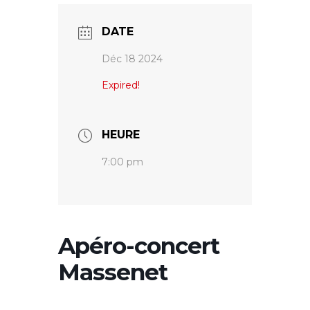
DATE
Déc 18 2024
Expired!
HEURE
7:00 pm
Apéro-concert
Massenet