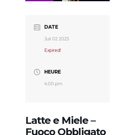
DATE
Juil 02 2023
Expired!
HEURE
4:00 pm
Latte e Miele –
Fuoco Obbligato