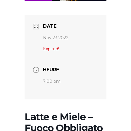
DATE
Nov 23 2022
Expired!
HEURE
7:00 pm
Latte e Miele –
Fuoco Obbligato