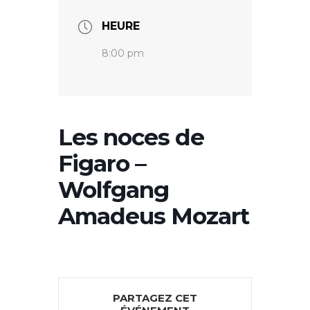
HEURE
8:00 pm
Les noces de
Figaro –
Wolfgang
Amadeus Mozart
PARTAGEZ CET