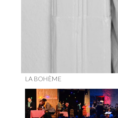
LA BOHÈME