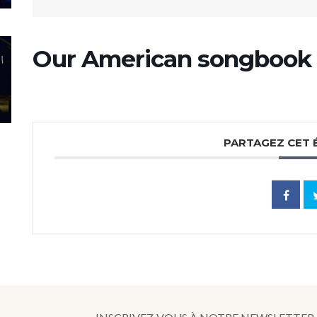
Our American songbook 
PARTAGEZ CET