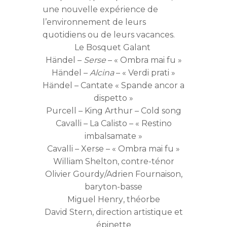
une nouvelle expérience de
l’environnement de leurs
quotidiens ou de leurs vacances.
Le Bosquet Galant
Händel –
Serse
– « Ombra mai fu »
Händel –
Alcina
– « Verdi prati »
Händel – Cantate « Spande ancor a
dispetto »
Purcell – King Arthur – Cold song
Cavalli – La Calisto – « Restino
imbalsamate »
Cavalli – Xerse – « Ombra mai fu »
William Shelton
, contre-ténor
Olivier Gourdy/Adrien Fournaison
,
baryton-basse
Miguel Henry
, théorbe
David Stern,
direction artistique et
épinette