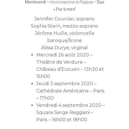
Monteverdi –
Incoronazione di Poppea
– Duo
« Pur ti miro”
Jennifer Courcier
, soprano
Sophia Stern
, mezzo-soprano
Jérôme Huille
, violoncelle
baroque/lirone
Alissa Durye
, virginal
Mercredi 26 août 2020 –
Théâtre de Verdure –
Château d’Ecouen – 13h30 et
15h00
Jeudi 3 septembre 2020 –
Cathédrale Américaine – Paris
– 17h00
Vendredi 4 septembre 2020 –
Square Serge Reggiani –
Paris – 16h00 et 18h00