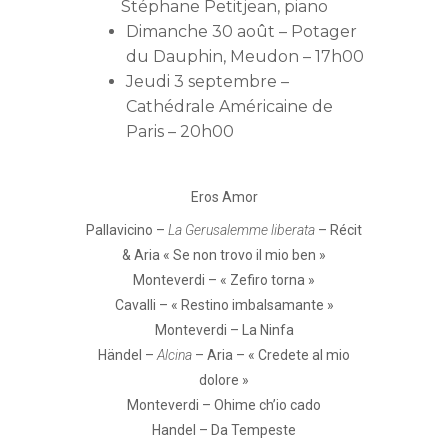
Stéphane Petitjean
, piano
Dimanche 30 août – Potager
du Dauphin, Meudon – 17h00
Jeudi 3 septembre –
Cathédrale Américaine de
Paris – 20h00
Eros Amor
Pallavicino –
La Gerusalemme liberata
– Récit
& Aria « Se non trovo il mio ben »
Monteverdi – « Zefiro torna »
Cavalli – « Restino imbalsamante »
Monteverdi – La Ninfa
Händel –
Alcina
– Aria – « Credete al mio
dolore »
Monteverdi – Ohime ch’io cado
Handel – Da Tempeste