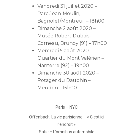
Vendredi 31 juillet 2020 –
Parc Jean-Moulin,
Bagnolet/Montreuil – 18h00
Dimanche 2 août 2020 –
Musée Robert Dubois-
Corneau, Brunoy (91) – 17h00
Mercredi 5 août 2020 –
Quartier du Mont Valérien –
Nanterre (92) – 19h00
Dimanche 30 août 2020 –
Potager du Dauphin –
Meudon – 15h00
Paris – NYC
Offenbach, La vie parisienne – « C’est ici
l’endroit »
Satie – L’omnibus automobile