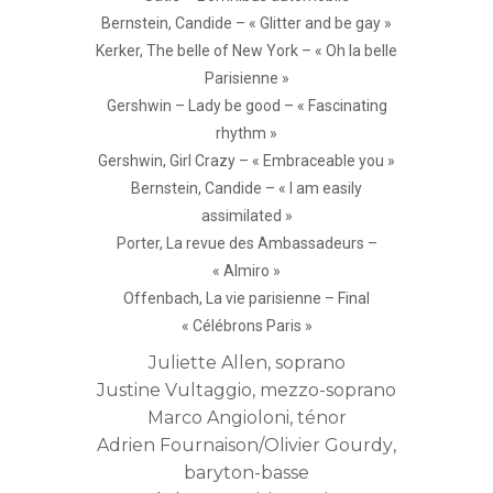
Bernstein, Candide – « Glitter and be gay »
Kerker, The belle of New York – « Oh la belle
Parisienne »
Gershwin – Lady be good – « Fascinating
rhythm »
Gershwin, Girl Crazy – « Embraceable you »
Bernstein, Candide – « I am easily
assimilated »
Porter, La revue des Ambassadeurs –
« Almiro »
Offenbach, La vie parisienne – Final
« Célébrons Paris »
Juliette Allen
, soprano
Justine Vultaggio
, mezzo-soprano
Marco Angioloni
, ténor
Adrien Fournaison/Olivier Gourdy
,
baryton-basse