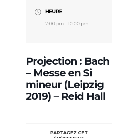
HEURE
7:00 pm - 10:00 pm
Projection : Bach
– Messe en Si
mineur (Leipzig
2019) – Reid Hall
PARTAGEZ CET