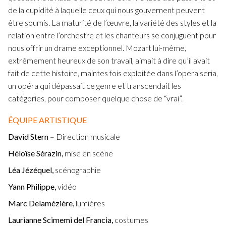
de la cupidité à laquelle ceux qui nous gouvernent peuvent
être soumis. La maturité de l’œuvre, la variété des styles et la
relation entre l’orchestre et les chanteurs se conjuguent pour
nous offrir un drame exceptionnel. Mozart lui-même,
extrêmement heureux de son travail, aimait à dire qu’il avait
fait de cette histoire, maintes fois exploitée dans l’opera seria,
un opéra qui dépassait ce genre et transcendait les
catégories, pour composer quelque chose de “vrai”.
ÉQUIPE ARTISTIQUE
David Stern
– Direction musicale
Héloïse Sérazin,
mise en scène
Léa Jézéquel,
scénographie
Yann Philippe,
vidéo
Marc Delamézière,
lumières
Laurianne Scimemi del Francia,
costumes