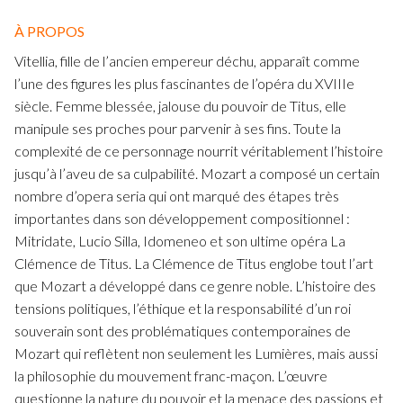
À PROPOS
Vitellia, fille de l’ancien empereur déchu, apparaît comme
l’une des figures les plus fascinantes de l’opéra du XVIIIe
siècle. Femme blessée, jalouse du pouvoir de Titus, elle
manipule ses proches pour parvenir à ses fins. Toute la
complexité de ce personnage nourrit véritablement l’histoire
jusqu’à l’aveu de sa culpabilité. Mozart a composé un certain
nombre d’opera seria qui ont marqué des étapes très
importantes dans son développement compositionnel :
Mitridate, Lucio Silla, Idomeneo et son ultime opéra La
Clémence de Titus. La Clémence de Titus englobe tout l’art
que Mozart a développé dans ce genre noble. L’histoire des
tensions politiques, l’éthique et la responsabilité d’un roi
souverain sont des problématiques contemporaines de
Mozart qui reflètent non seulement les Lumières, mais aussi
la philosophie du mouvement franc-maçon. L’œuvre
questionne la nature du pouvoir et la menace des passions et