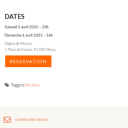
DATES
Samedi 5 avril 2025 – 20h
Dimanche 6 avril 2025 – 16h
Opéra de Massy
1 Place de France, 91300 Massy
RESERVATION
Tagged
Archive
Navigation
de
l’article
CONTACTEZ-NOUS