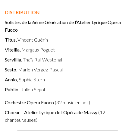
DISTRIB
UTION
Solistes de la 6ème Génération de l’Atelier Lyrique Opera
Fuoco
Titus,
Vincent Guérin
Vitellia,
Margaux Poguet
Servillia,
Thaïs Raï-Westphal
Sesto,
Marion Vergez-Pascal
Annio,
Sophia Stern
Publio,
Julien Ségol
Orchestre Opera Fuoco
(32 musicien.nes)
Choeur – Atelier Lyrique de l’Opéra de Massy
(12
chanteur.euses)