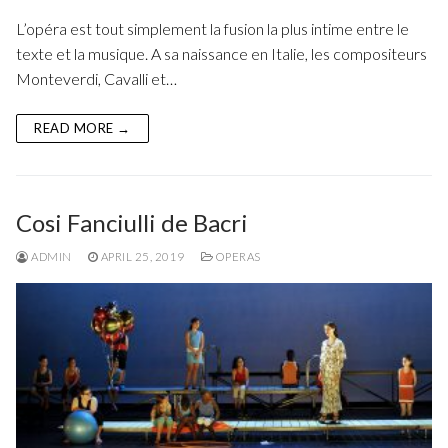
L’opéra est tout simplement la fusion la plus intime entre le
texte et la musique. A sa naissance en Italie, les compositeurs
Monteverdi, Cavalli et…
READ MORE →
Cosi Fanciulli de Bacri
ADMIN
APRIL 25, 2019
OPERAS