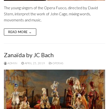
The young singers of the Opera Fuoco, directed by David
Stern, interpret the work of John Cage, mixing words,
movements and music.
READ MORE →
Zanaïda by JC Bach
ADMIN
APRIL 25, 2019
OPERAS