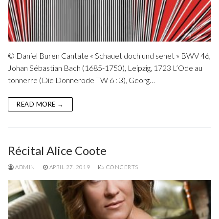
© Daniel Buren Cantate « Schauet doch und sehet » BWV 46,
Johan Sébastian Bach (1685-1750), Leipzig, 1723 L’Ode au
tonnerre (Die Donnerode TW 6 : 3), Georg…
READ MORE →
Récital Alice Coote
ADMIN
APRIL 27, 2019
CONCERTS