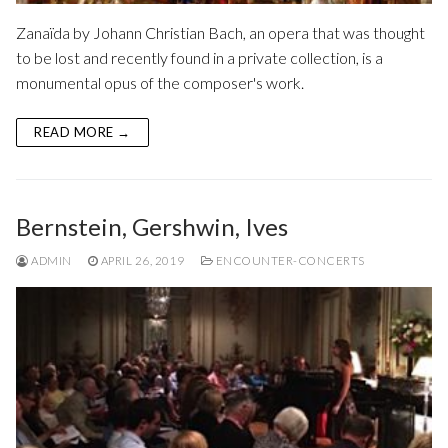
Zanaïda by Johann Christian Bach, an opera that was thought
to be lost and recently found in a private collection, is a
monumental opus of the composer's work.
READ MORE →
Bernstein, Gershwin, Ives
ADMIN
APRIL 26, 2019
ENCOUNTER-CONCERTS