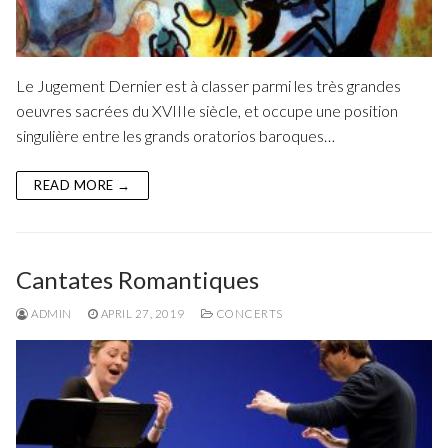
Le Jugement Dernier est à classer parmi les très grandes
oeuvres sacrées du XVIIIe siècle, et occupe une position
singulière entre les grands oratorios baroques…
READ MORE →
Cantates Romantiques
ADMIN
APRIL 27, 2019
CONCERTS