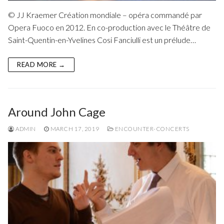
© JJ Kraemer Création mondiale – opéra commandé par
Opera Fuoco en 2012. En co-production avec le Théâtre de
Saint-Quentin-en-Yvelines Cosi Fanciulli est un prélude…
READ MORE →
Around John Cage
ADMIN
MARCH 17, 2019
ENCOUNTER-CONCERTS