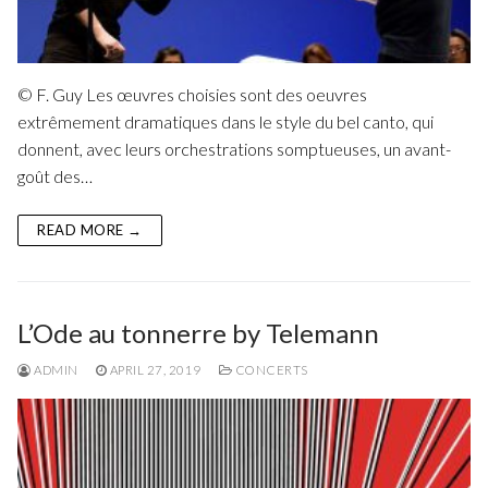
© F. Guy Les œuvres choisies sont des oeuvres
extrêmement dramatiques dans le style du bel canto, qui
donnent, avec leurs orchestrations somptueuses, un avant-
goût des…
READ MORE →
L’Ode au tonnerre by Telemann
ADMIN
APRIL 27, 2019
CONCERTS