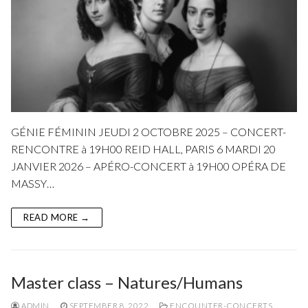
GÉNIE FÉMININ JEUDI 2 OCTOBRE 2025 – CONCERT-
RENCONTRE à 19H00 REID HALL, PARIS 6 MARDI 20
JANVIER 2026 – APÉRO-CONCERT à 19H00 OPÉRA DE
MASSY…
READ MORE →
Master class – Natures/Humans
ADMIN
SEPTEMBER 8, 2022
ENCOUNTER-CONCERTS