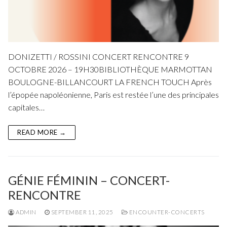
DONIZETTI / ROSSINI CONCERT RENCONTRE 9
OCTOBRE 2026 – 19H30BIBLIOTHÈQUE MARMOTTAN
BOULOGNE-BILLANCOURT LA FRENCH TOUCH Après
l’épopée napoléonienne, Paris est restée l’une des principales
capitales…
READ MORE →
GÉNIE FÉMININ – CONCERT-
RENCONTRE
ADMIN
SEPTEMBER 11, 2025
ENCOUNTER-CONCERTS