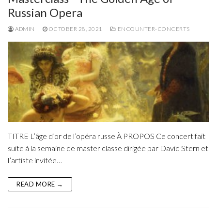
Russian Opera
ADMIN
OCTOBER 28, 2021
ENCOUNTER-CONCERTS
TITRE L’âge d’or de l’opéra russe À PROPOS Ce concert fait
suite à la semaine de master classe dirigée par David Stern et
l’artiste invitée…
READ MORE →