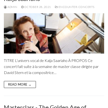
ADMIN
OCTOBER 28, 2021
ENCOUNTER-CONCERTS
TITRE L’univers vocal de Kaija Saariaho À PROPOS Ce
concert fait suite à la semaine de master classe dirigée par
David Stern et la compositrice…
READ MORE →
Masterclass - The Golden Age of