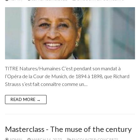
TITRE Natures/Humaines C’est pendant son mandat à
l’Opéra de la Cour de Munich, de 1894 à 1898, que Richard
Strauss s’est fait connaître comme un…
READ MORE →
Masterclass - The muse of the century
ADMIN
MARCH 14, 2023
ENCOUNTER-CONCERTS