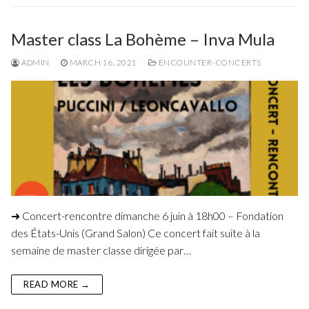
Master class La Bohème – Inva Mula
ADMIN
MARCH 16, 2021
ENCOUNTER-CONCERTS
➜ Concert-rencontre dimanche 6 juin à 18h00 – Fondation
des États-Unis (Grand Salon) Ce concert fait suite à la
semaine de master classe dirigée par…
READ MORE →