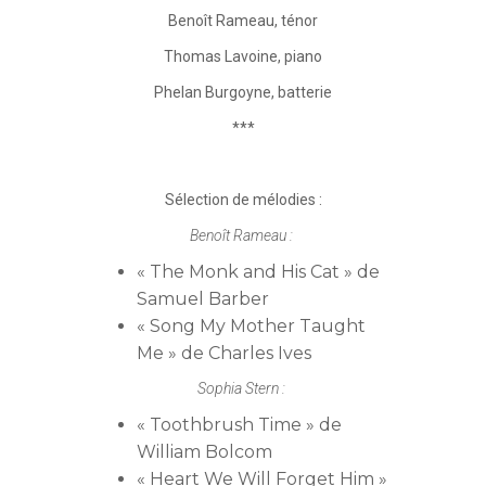
Benoît Rameau, ténor
Thomas Lavoine, piano
Phelan Burgoyne, batterie
***
Sélection de mélodies :
Benoît Rameau :
« The Monk and His Cat » de
Samuel Barber
« Song My Mother Taught
Me » de Charles Ives
Sophia Stern :
« Toothbrush Time » de
William Bolcom
« Heart We Will Forget Him »