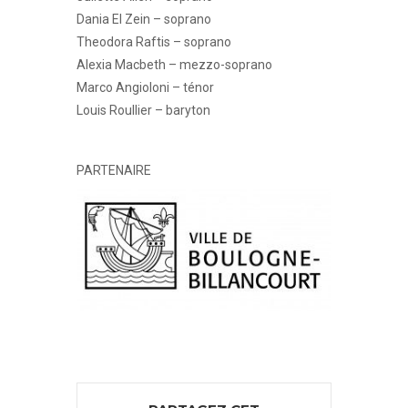
Dania El Zein – soprano
Theodora Raftis – soprano
Alexia Macbeth – mezzo-soprano
Marco Angioloni – ténor
Louis Roullier – baryton
PARTENAIRE