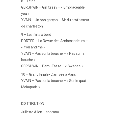
8 – Le bal
GERSHWIN – Girl Crazy – « Embraceable
you »
YVAIN – Un bon garçon – Air du professeur
de charleston
9 – Les flirts à bord
PORTER – La Revue des Ambassadeurs –
« You and me »
YVAIN – Pas sur la bouche – « Pas sur la
bouche »
GERSHWIN – Demi-Tasse – « Swanee »
10 – Grand Finale- L’arrivée à Paris
YVAIN – Pas sur la bouche – « Sur le quai
Malaquais »
DISTRIBUTION
Juliette Allen – soprano