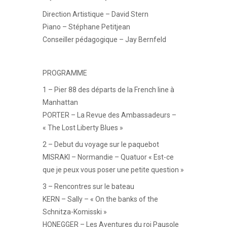
Direction Artistique – David Stern
Piano – Stéphane Petitjean
Conseiller pédagogique – Jay Bernfeld
PROGRAMME
1 – Pier 88 des départs de la French line à
Manhattan
PORTER – La Revue des Ambassadeurs –
« The Lost Liberty Blues »
2 – Debut du voyage sur le paquebot
MISRAKI – Normandie – Quatuor « Est-ce
que je peux vous poser une petite question »
3 – Rencontres sur le bateau
KERN – Sally – « On the banks of the
Schnitza-Komisski »
HONEGGER – Les Aventures du roi Pausole