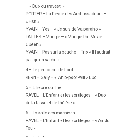
– « Duo du travesti »
PORTER – La Revue des Ambassadeurs –
« Fish »
YVAIN – Yes – « Je suis de Valparaiso »
LATTES – Maggie – « Maggie the Movie
Queen »
YVAIN – Pas sur la bouche – Trio « Il faudrait
pas qu’on sache »
4 – Le personnel de bord
KERN – Sally – « Whip-poor-will » Duo
5 – L’heure du Thé
RAVEL – L’Enfant et les sortilèges – « Duo
de la tasse et de théière »
6 – La salle des machines
RAVEL – L’Enfant et les sortilèges – « Air du
Feu »