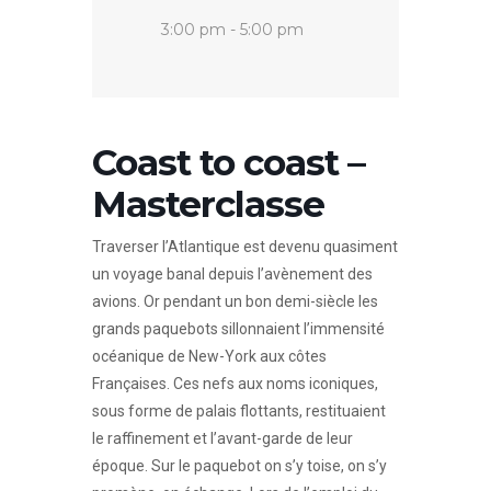
3:00 pm - 5:00 pm
Coast to coast –
Masterclasse
Traverser l’Atlantique est devenu quasiment
un voyage banal depuis l’avènement des
avions. Or pendant un bon demi-siècle les
grands paquebots sillonnaient l’immensité
océanique de New-York aux côtes
Françaises. Ces nefs aux noms iconiques,
sous forme de palais flottants, restituaient
le raffinement et l’avant-garde de leur
époque. Sur le paquebot on s’y toise, on s’y