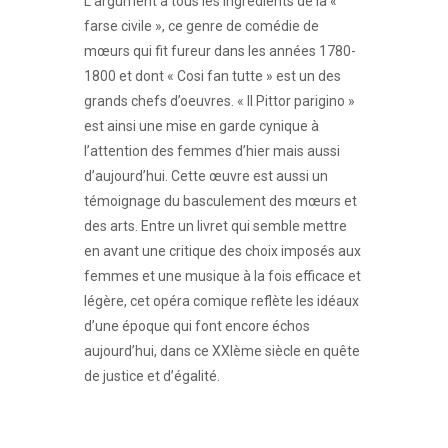
L’argument a tous les ingrédients de la «
farse civile », ce genre de comédie de
mœurs qui fit fureur dans les années 1780-
1800 et dont « Cosi fan tutte » est un des
grands chefs d’oeuvres. « Il Pittor parigino »
est ainsi une mise en garde cynique à
l’attention des femmes d’hier mais aussi
d’aujourd’hui. Cette œuvre est aussi un
témoignage du basculement des mœurs et
des arts. Entre un livret qui semble mettre
en avant une critique des choix imposés aux
femmes et une musique à la fois efficace et
légère, cet opéra comique reflète les idéaux
d’une époque qui font encore échos
aujourd’hui, dans ce XXIème siècle en quête
de justice et d’égalité.