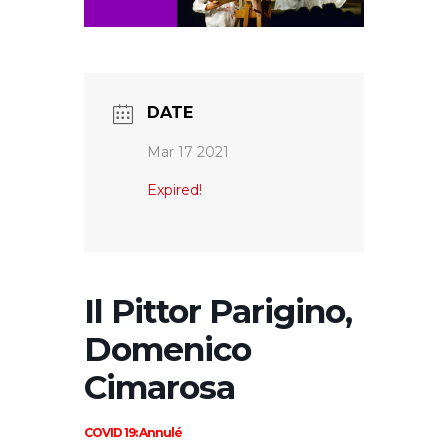
DATE
Mar 17 2021
Expired!
Il Pittor Parigino,
Domenico
Cimarosa
COVID 19: Annulé