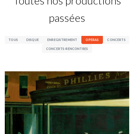
Toutes nos productions
passées
TOUS
DISQUE
ENREGISTREMENT
OPERAS
CONCERTS
CONCERTS-RENCONTRES